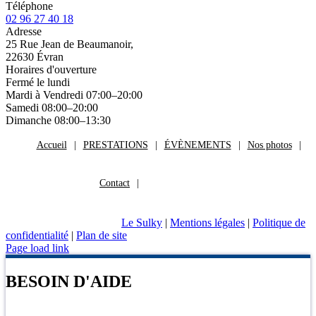
Téléphone
02 96 27 40 18
Adresse
25 Rue Jean de Beaumanoir,
22630 Évran
Horaires d'ouverture
Fermé le lundi
Mardi à Vendredi 07:00–20:00
Samedi 08:00–20:00
Dimanche 08:00–13:30
Accueil
PRESTATIONS
ÉVÈNEMENTS
Nos photos
Contact
Le Sulky
|
Mentions légales
|
Politique de
confidentialité
|
Plan de site
Page load link
BESOIN D'AIDE