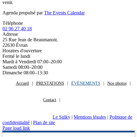
venir.
Agenda propulsé par
The Events Calendar
Téléphone
02 96 27 40 18
Adresse
25 Rue Jean de Beaumanoir,
22630 Évran
Horaires d'ouverture
Fermé le lundi
Mardi à Vendredi 07:00–20:00
Samedi 08:00–20:00
Dimanche 08:00–13:30
Accueil
PRESTATIONS
ÉVÈNEMENTS
Nos photos
Contact
Le Sulky
|
Mentions légales
|
Politique de
confidentialité
|
Plan de site
Page load link