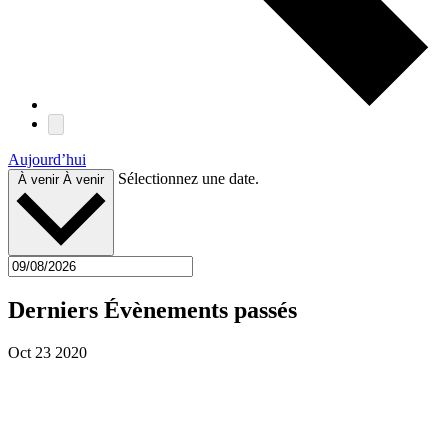
Aujourd’hui
Sélectionnez une date.
À venir
À venir
Derniers Évènements passés
Oct
23
2020