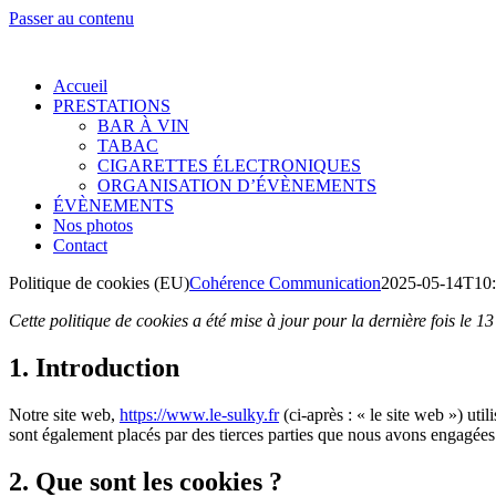
Passer au contenu
Accueil
PRESTATIONS
BAR À VIN
TABAC
CIGARETTES ÉLECTRONIQUES
ORGANISATION D’ÉVÈNEMENTS
ÉVÈNEMENTS
Nos photos
Contact
Politique de cookies (EU)
Cohérence Communication
2025-05-14T10:
Cette politique de cookies a été mise à jour pour la dernière fois le
1. Introduction
Notre site web,
https://www.le-sulky.fr
(ci-après : « le site web ») uti
sont également placés par des tierces parties que nous avons engagées
2. Que sont les cookies ?