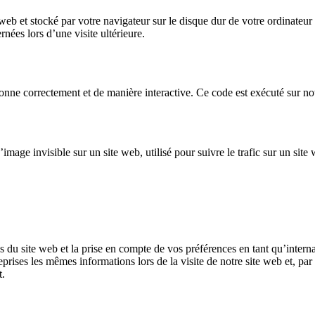
 web et stocké par votre navigateur sur le disque dur de votre ordinateu
nées lors d’une visite ultérieure.
onne correctement et de manière interactive. Ce code est exécuté sur not
’image invisible sur un site web, utilisé pour suivre le trafic sur un si
s du site web et la prise en compte de vos préférences en tant qu’interna
eprises les mêmes informations lors de la visite de notre site web et, pa
t.