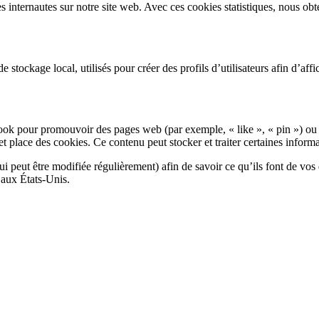
es internautes sur notre site web. Avec ces cookies statistiques, nous ob
tockage local, utilisés pour créer des profils d’utilisateurs afin d’affic
ok pour promouvoir des pages web (par exemple, « like », « pin ») ou 
lace des cookies. Ce contenu peut stocker et traiter certaines informat
qui peut être modifiée régulièrement) afin de savoir ce qu’ils font de vo
 aux États-Unis.