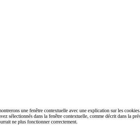
montrerons une fenêtre contextuelle avec une explication sur les cookies
 avez sélectionnés dans la fenêtre contextuelle, comme décrit dans la pré
ourrait ne plus fonctionner correctement.