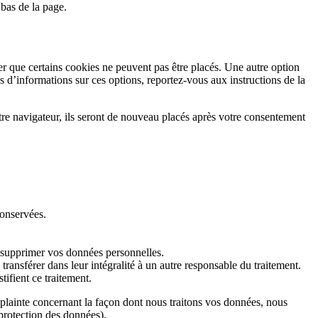
bas de la page.
 que certains cookies ne peuvent pas être placés. Une autre option
s d’informations sur ces options, reportez-vous aux instructions de la
tre navigateur, ils seront de nouveau placés après votre consentement
conservées.
 supprimer vos données personnelles.
ransférer dans leur intégralité à un autre responsable du traitement.
ifient ce traitement.
 plainte concernant la façon dont nous traitons vos données, nous
 protection des données).