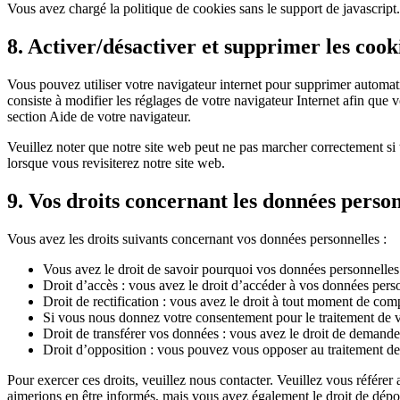
Vous avez chargé la politique de cookies sans le support de javascrip
8. Activer/désactiver et supprimer les cook
Vous pouvez utiliser votre navigateur internet pour supprimer automa
consiste à modifier les réglages de votre navigateur Internet afin que
section Aide de votre navigateur.
Veuillez noter que notre site web peut ne pas marcher correctement si 
lorsque vous revisiterez notre site web.
9. Vos droits concernant les données person
Vous avez les droits suivants concernant vos données personnelles :
Vous avez le droit de savoir pourquoi vos données personnelles 
Droit d’accès : vous avez le droit d’accéder à vos données per
Droit de rectification : vous avez le droit à tout moment de com
Si vous nous donnez votre consentement pour le traitement de v
Droit de transférer vos données : vous avez le droit de demander
Droit d’opposition : vous pouvez vous opposer au traitement de 
Pour exercer ces droits, veuillez nous contacter. Veuillez vous référe
aimerions en être informés, mais vous avez également le droit de dépose