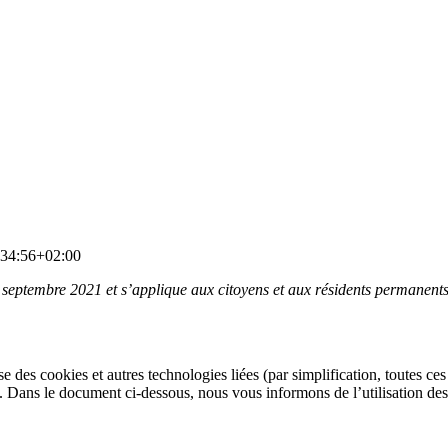
34:56+02:00
 13 septembre 2021 et s’applique aux citoyens et aux résidents permane
lise des cookies et autres technologies liées (par simplification, toutes 
. Dans le document ci-dessous, nous vous informons de l’utilisation des