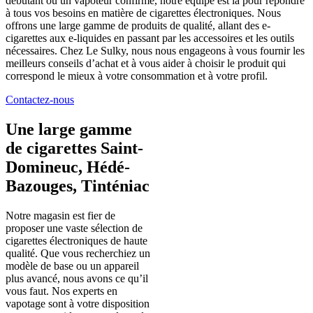
débutant ou un vapoteur confirmé, notre équipe est là pour répondre
à tous vos besoins en matière de cigarettes électroniques. Nous
offrons une large gamme de produits de qualité, allant des e-
cigarettes aux e-liquides en passant par les accessoires et les outils
nécessaires. Chez Le Sulky, nous nous engageons à vous fournir les
meilleurs conseils d’achat et à vous aider à choisir le produit qui
correspond le mieux à votre consommation et à votre profil.
Contactez-nous
Une large gamme
de cigarettes Saint-
Domineuc, Hédé-
Bazouges, Tinténiac
Notre magasin est fier de
proposer une vaste sélection de
cigarettes électroniques de haute
qualité. Que vous recherchiez un
modèle de base ou un appareil
plus avancé, nous avons ce qu’il
vous faut. Nos experts en
vapotage sont à votre disposition