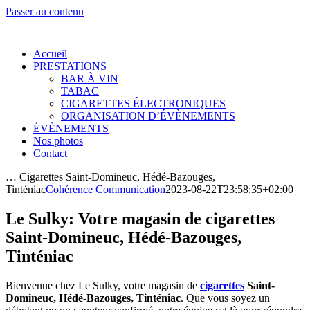
Passer au contenu
Accueil
PRESTATIONS
BAR À VIN
TABAC
CIGARETTES ÉLECTRONIQUES
ORGANISATION D’ÉVÈNEMENTS
ÉVÈNEMENTS
Nos photos
Contact
… Cigarettes Saint-Domineuc, Hédé-Bazouges,
Tinténiac
Cohérence Communication
2023-08-22T23:58:35+02:00
Le Sulky: Votre magasin de cigarettes
Saint-Domineuc, Hédé-Bazouges,
Tinténiac
Bienvenue chez Le Sulky, votre magasin de
cigarettes
Saint-
Domineuc, Hédé-Bazouges, Tinténiac
. Que vous soyez un